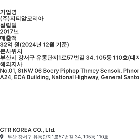
기업명
(주)지티알코리아
설립일
2017년
매출액
32억
원(2024년 12월 기준)
본사위치
부산시 강서구 유통단지1로57번길 34, 105동 110호
해외지사
No.01, StNW 06 Boery Piphop Thmey Sensok, Ph
A24, ECA Building, National Highway, General Santo
GTR KOREA CO., Ltd.
부산 강서구 유통단지1로57번길 34, 105동 110호