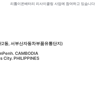
리튬이온배터리 리사이클링 사업에 참여하고 있습니다
(대저2동, 서부산자동차부품유통단지)
nomPenh. CAMBODIA
s City. PHILIPPINES